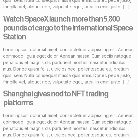
quis, sem. Nulla consequat massa quis enim. Donec pede justo,
fringilla vel, aliquet nec, vulputate eget, arcu. In enim justo, […]
Watch SpaceX launch more than 5,800
pounds of cargo to the International Space
Station
Lorem ipsum dolor sit amet, consectetuer adipiscing elit. Aenean
commodo ligula eget dolor. Aenean massa. Cum sociis natoque
penatibus et magnis dis parturient montes, nascetur ridiculus
mus. Donec quam felis, ultricies nec, pellentesque eu, pretium
quis, sem. Nulla consequat massa quis enim. Donec pede justo,
fringilla vel, aliquet nec, vulputate eget, arcu. In enim justo, […]
Shanghai gives nod to NFT trading
platforms
Lorem ipsum dolor sit amet, consectetuer adipiscing elit. Aenean
commodo ligula eget dolor. Aenean massa. Cum sociis natoque
penatibus et magnis dis parturient montes, nascetur ridiculus
mus. Donec quam felis, ultricies nec, pellentesque eu, pretium