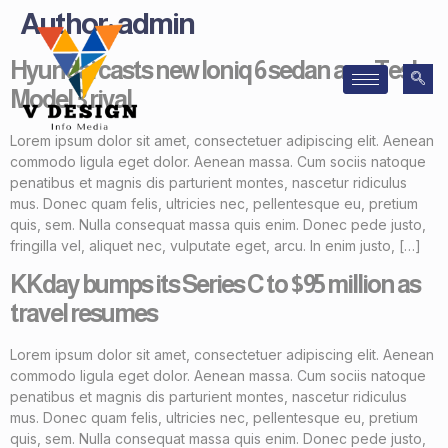
Author:
admin
Hyundai casts new Ioniq 6 sedan as a Tesla
Model 3 rival
Lorem ipsum dolor sit amet, consectetuer adipiscing elit. Aenean
commodo ligula eget dolor. Aenean massa. Cum sociis natoque
penatibus et magnis dis parturient montes, nascetur ridiculus
mus. Donec quam felis, ultricies nec, pellentesque eu, pretium
quis, sem. Nulla consequat massa quis enim. Donec pede justo,
fringilla vel, aliquet nec, vulputate eget, arcu. In enim justo, […]
KKday bumps its Series C to $95 million as
travel resumes
Lorem ipsum dolor sit amet, consectetuer adipiscing elit. Aenean
commodo ligula eget dolor. Aenean massa. Cum sociis natoque
penatibus et magnis dis parturient montes, nascetur ridiculus
mus. Donec quam felis, ultricies nec, pellentesque eu, pretium
quis, sem. Nulla consequat massa quis enim. Donec pede justo,