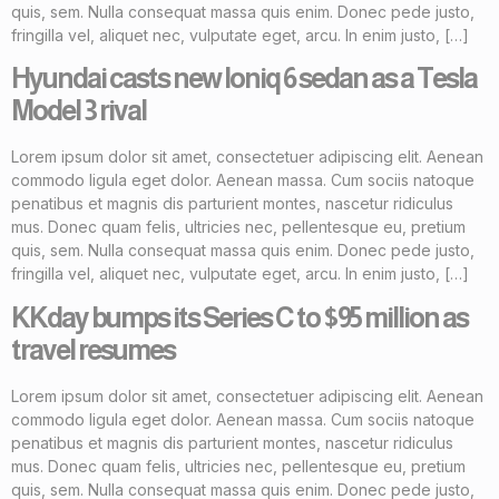
quis, sem. Nulla consequat massa quis enim. Donec pede justo,
fringilla vel, aliquet nec, vulputate eget, arcu. In enim justo, […]
Hyundai casts new Ioniq 6 sedan as a Tesla
Model 3 rival
Lorem ipsum dolor sit amet, consectetuer adipiscing elit. Aenean
commodo ligula eget dolor. Aenean massa. Cum sociis natoque
penatibus et magnis dis parturient montes, nascetur ridiculus
mus. Donec quam felis, ultricies nec, pellentesque eu, pretium
quis, sem. Nulla consequat massa quis enim. Donec pede justo,
fringilla vel, aliquet nec, vulputate eget, arcu. In enim justo, […]
KKday bumps its Series C to $95 million as
travel resumes
Lorem ipsum dolor sit amet, consectetuer adipiscing elit. Aenean
commodo ligula eget dolor. Aenean massa. Cum sociis natoque
penatibus et magnis dis parturient montes, nascetur ridiculus
mus. Donec quam felis, ultricies nec, pellentesque eu, pretium
quis, sem. Nulla consequat massa quis enim. Donec pede justo,