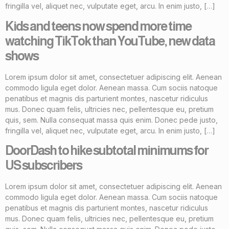
fringilla vel, aliquet nec, vulputate eget, arcu. In enim justo, […]
Kids and teens now spend more time
watching TikTok than YouTube, new data
shows
Lorem ipsum dolor sit amet, consectetuer adipiscing elit. Aenean
commodo ligula eget dolor. Aenean massa. Cum sociis natoque
penatibus et magnis dis parturient montes, nascetur ridiculus
mus. Donec quam felis, ultricies nec, pellentesque eu, pretium
quis, sem. Nulla consequat massa quis enim. Donec pede justo,
fringilla vel, aliquet nec, vulputate eget, arcu. In enim justo, […]
DoorDash to hike subtotal minimums for
US subscribers
Lorem ipsum dolor sit amet, consectetuer adipiscing elit. Aenean
commodo ligula eget dolor. Aenean massa. Cum sociis natoque
penatibus et magnis dis parturient montes, nascetur ridiculus
mus. Donec quam felis, ultricies nec, pellentesque eu, pretium