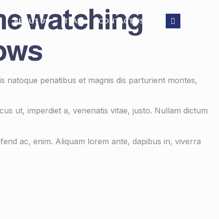
me watching
ABOUT US
TEAM
CONTACT US
hows
s natoque penatibus et magnis dis parturient montes,
cus ut, imperdiet a, venenatis vitae, justo. Nullam dictum
ifend ac, enim. Aliquam lorem ante, dapibus in, viverra