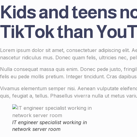
Kids and teens n
TikTok than You
Lorem ipsum dolor sit amet, consectetuer adipiscing elit.
nascetur ridiculus mus. Donec quam felis, ultricies nec, pe
Nulla consequat massa quis enim. Donec pede justo, fringilla
felis eu pede mollis pretium. Integer tincidunt. Cras dapibus
Vivamus elementum semper nisi. Aenean vulputate eleifend te
quis, feugiat a, tellus. Phasellus viverra nulla ut metus vari
IT engineer specialist working in
network server room