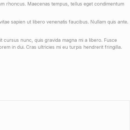
 Etiam rhoncus. Maecenas tempus, tellus eget condimentum
itae sapien ut libero venenatis faucibus. Nullam quis ante.
it cursus nunc, quis gravida magna mi a libero. Fusce
in dui. Cras ultricies mi eu turpis hendrerit fringilla.