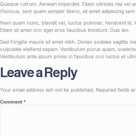
Quisque rutrum. Aenean imperdiet. Etiam ultricies nisi vel
rhoncus, sem quam semper libero, sit amet adipiscing sem
Nam quam nunc, blandit vel, luctus pulvinar, hendrerit id,
Etiam sit amet orci eget eros faucibus tincidunt. Duis leo.
Sed fringilla mauris sit amet nibh. Donec sodales sagittis
vulputate eleifend sapien. Vestibulum purus quam, scelerisq
Vestibulum ante ipsum primis in faucibus orci luctus et ultr
Leave a Reply
Your email address will not be published.
Required fields 
Comment
*