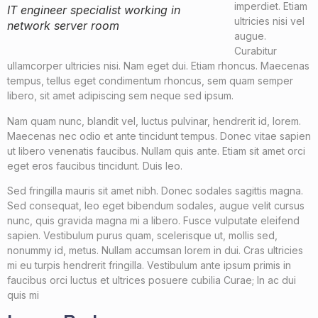
imperdiet. Etiam
IT engineer specialist working in
ultricies nisi vel
network server room
augue.
Curabitur
ullamcorper ultricies nisi. Nam eget dui. Etiam rhoncus. Maecenas
tempus, tellus eget condimentum rhoncus, sem quam semper
libero, sit amet adipiscing sem neque sed ipsum.
Nam quam nunc, blandit vel, luctus pulvinar, hendrerit id, lorem.
Maecenas nec odio et ante tincidunt tempus. Donec vitae sapien
ut libero venenatis faucibus. Nullam quis ante. Etiam sit amet orci
eget eros faucibus tincidunt. Duis leo.
Sed fringilla mauris sit amet nibh. Donec sodales sagittis magna.
Sed consequat, leo eget bibendum sodales, augue velit cursus
nunc, quis gravida magna mi a libero. Fusce vulputate eleifend
sapien. Vestibulum purus quam, scelerisque ut, mollis sed,
nonummy id, metus. Nullam accumsan lorem in dui. Cras ultricies
mi eu turpis hendrerit fringilla. Vestibulum ante ipsum primis in
faucibus orci luctus et ultrices posuere cubilia Curae; In ac dui
quis mi